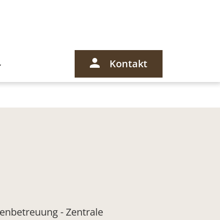
Kontakt
renbetreuung - Zentrale