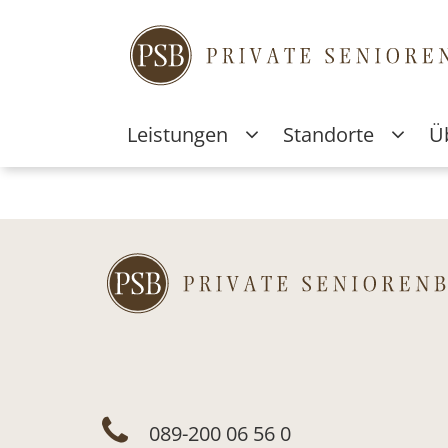
Leistungen
Standorte
Ü
Home
Betreuungswissen
Neuigkeiten
D
089-200 06 56 0