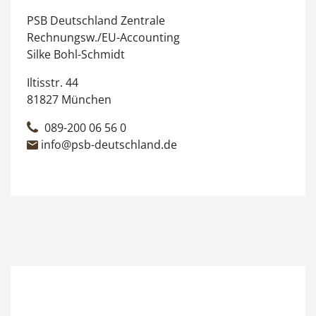
PSB Deutschland Zentrale
Rechnungsw./EU-Accounting
Silke Bohl-Schmidt
Iltisstr. 44
81827 München
089-200 06 56 0
info@psb-deutschland.de