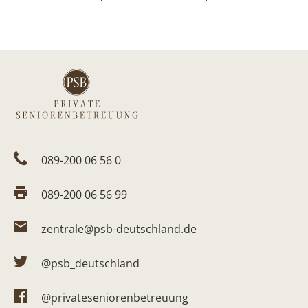
089-200 06 56 0
089-200 06 56 99
zentrale@psb-deutschland.de
@psb_deutschland
@privateseniorenbetreuung