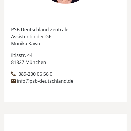
PSB Deutschland Zentrale
Assistentin der GF
Monika Kawa
Iltisstr. 44
81827 München
089-200 06 56 0
info@psb-deutschland.de