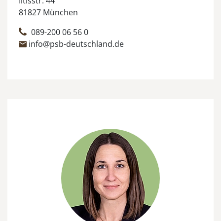
Iltisstr. 44
81827 München
089-200 06 56 0
info@psb-deutschland.de