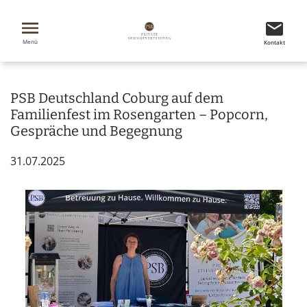
Menü
Kontakt
Home
Betreuungswissen
Neuigkeiten
Detail
PSB Deutschland Coburg auf dem
Familienfest im Rosengarten – Popcorn,
Gespräche und Begegnung
31.07.2025