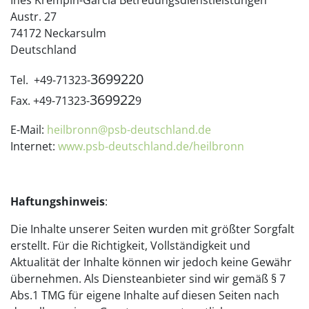
Ines Krempin-Garcia Betreuungsdienstleistungen
Austr. 27
74172 Neckarsulm
Deutschland
3699220
Tel. +49-71323-
369922
Fax. +49-71323-
9
E-Mail:
heilbronn@psb-deutschland.de
Internet:
www.psb-deutschland.de/heilbronn
Haftungshinweis
:
Die Inhalte unserer Seiten wurden mit größter Sorgfalt
erstellt. Für die Richtigkeit, Vollständigkeit und
Aktualität der Inhalte können wir jedoch keine Gewähr
übernehmen. Als Diensteanbieter sind wir gemäß § 7
Abs.1 TMG für eigene Inhalte auf diesen Seiten nach