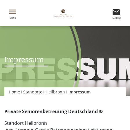
Menü
Kontakt
Impressum
Home
Standorte
Heilbronn
Impressum
Private Seniorenbetreuung Deutschland ®
Standort Heilbronn